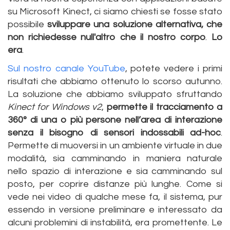
su Microsoft Kinect, ci siamo chiesti se fosse stato
possibile
sviluppare una soluzione alternativa, che
non richiedesse null'altro che il nostro corpo
.
Lo
era
.
Sul nostro canale YouTube
, potete vedere i primi
risultati che abbiamo ottenuto lo scorso autunno.
La soluzione che abbiamo sviluppato sfruttando
Kinect for Windows v2
,
permette il tracciamento a
360° di una o più persone nell’area di interazione
senza il bisogno di sensori indossabili ad-hoc
.
Permette di muoversi in un ambiente virtuale in due
modalità, sia camminando in maniera naturale
nello spazio di interazione e sia camminando sul
posto, per coprire distanze più lunghe. Come si
vede nei video di qualche mese fa, il sistema, pur
essendo in versione preliminare e interessato da
alcuni problemini di instabilità, era promettente. Le