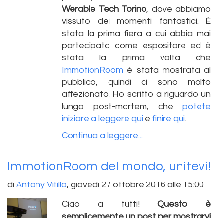
Werable Tech Torino
, dove abbiamo
vissuto dei momenti fantastici. È
stata la prima fiera a cui abbia mai
partecipato come espositore ed è
stata la prima volta che
ImmotionRoom
è stata mostrata al
pubblico, quindi ci sono molto
affezionato. Ho scritto a riguardo un
lungo post-mortem, che
potete
iniziare a leggere qui
e
finire qui
.
Continua a leggere...
ImmotionRoom del mondo, unitevi!
di
Antony Vitillo
,
giovedì 27 ottobre 2016 alle 15:00
Ciao a tutti!
Questo è
semplicemente un post per mostrarvi