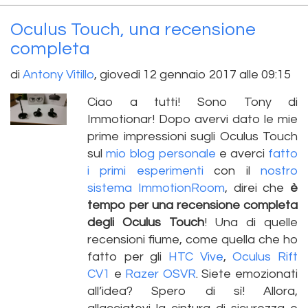
Oculus Touch, una recensione
completa
di
Antony Vitillo
,
giovedì 12 gennaio 2017 alle 09:15
Ciao a tutti! Sono Tony di
Immotionar! Dopo avervi dato le mie
prime impressioni sugli Oculus Touch
sul
mio blog personale
e averci
fatto
i primi esperimenti
con il
nostro
sistema ImmotionRoom
, direi che
è
tempo per una recensione completa
degli Oculus Touch
! Una di quelle
recensioni fiume, come quella che ho
fatto per gli
HTC Vive
,
Oculus Rift
CV1
e
Razer OSVR
. Siete emozionati
all’idea? Spero di sì! Allora,