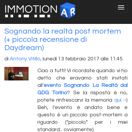
Sognando la realtà post mortem
(+ piccola recensione di
Daydream)
di
Antony Vitillo
,
lunedì 13 febbraio 2017 alle 11:45
Ciao a tutti! Vi ricordate quando vi ho
detto che eravamo stati invitati
all’
evento Sognando La Realtà dal
GDG Torino
? Se la risposta è no,
potete rinfrescarvi la memoria
qui
:-)
Beh, l’evento è andato bene e
questo è un piccolo post-mortem a
riguardo (“piccolo” per i miei
standard... ovviamente).