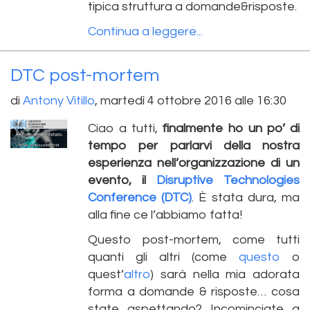
tipica struttura a domande&risposte.
Continua a leggere...
DTC post-mortem
di
Antony Vitillo
,
martedì 4 ottobre 2016 alle 16:30
Ciao a tutti,
finalmente ho un po’ di
tempo per parlarvi della nostra
esperienza nell’organizzazione di un
evento, il
Disruptive Technologies
Conference (DTC)
. È stata dura, ma
alla fine ce l’abbiamo fatta!
Questo post-mortem, come tutti
quanti gli altri (come
questo
o
quest’
altro
) sarà nella mia adorata
forma a domande & risposte… cosa
state aspettando? Incominciate a