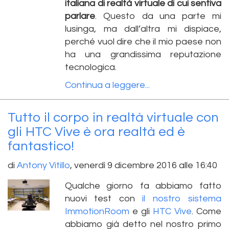
italiana di realtà virtuale di cui sentiva
parlare
. Questo da una parte mi
lusinga, ma dall’altra mi dispiace,
perché vuol dire che il mio paese non
ha una grandissima reputazione
tecnologica.
Continua a leggere...
Tutto il corpo in realtà virtuale con
gli HTC Vive è ora realtà ed è
fantastico!
di
Antony Vitillo
,
venerdì 9 dicembre 2016 alle 16:40
Qualche giorno fa abbiamo fatto
nuovi test con
il nostro sistema
ImmotionRoom
e gli
HTC Vive
. Come
abbiamo già detto nel nostro primo