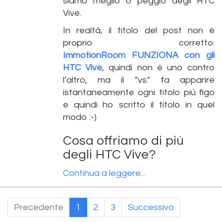
siamo meglio o peggio degli HTC
Vive.
In realtà, il titolo del post non è
proprio corretto:
ImmotionRoom FUNZIONA con gli
HTC Vive
, quindi non è uno contro
l’altro, ma il "vs." fa apparire
istantaneamente ogni titolo più figo
e quindi ho scritto il titolo in quel
modo :-)
Cosa offriamo di più
degli HTC Vive?
Continua a leggere...
Precedente
1
2
3
Successivo