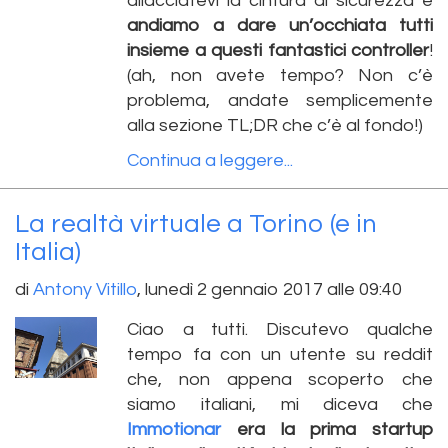
allacciatevi la cintura di sicurezza e
andiamo a dare un’occhiata tutti
insieme a questi fantastici controller
!
(ah, non avete tempo? Non c’è
problema, andate semplicemente
alla sezione TL;DR che c’è al fondo!)
Continua a leggere...
La realtà virtuale a Torino (e in
Italia)
di
Antony Vitillo
,
lunedì 2 gennaio 2017 alle 09:40
Ciao a tutti. Discutevo qualche
tempo fa con un utente su reddit
che, non appena scoperto che
siamo italiani, mi diceva che
Immotionar
era la prima startup