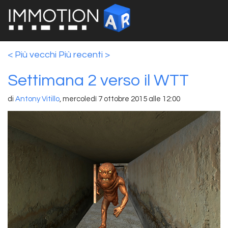
< Più vecchi
Più recenti >
Settimana 2 verso il WTT
di
Antony Vitillo
,
mercoledì 7 ottobre 2015 alle 12:00