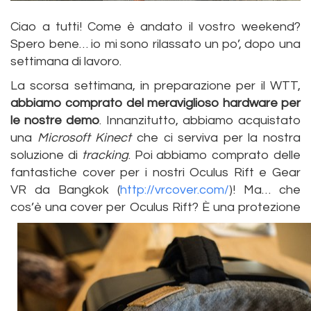
Ciao a tutti! Come è andato il vostro weekend?
Spero bene… io mi sono rilassato un po’, dopo una
settimana di lavoro.
La scorsa settimana, in preparazione per il WTT,
abbiamo comprato del meraviglioso hardware per
le nostre demo
. Innanzitutto, abbiamo acquistato
una
Microsoft Kinect
che ci serviva per la nostra
soluzione di
tracking
. Poi abbiamo comprato delle
fantastiche cover per i nostri Oculus Rift e Gear
VR da Bangkok (
http://vrcover.com/
)! Ma… che
cos’è una cover per Oculus Rift?
È una protezione